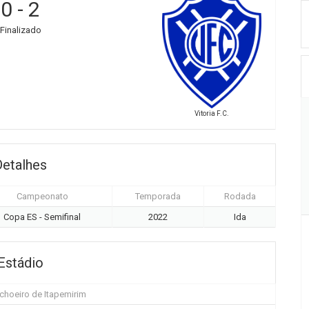
0
-
2
Finalizado
Vitoria F.C.
Detalhes
Campeonato
Temporada
Rodada
Copa ES - Semifinal
2022
Ida
Estádio
choeiro de Itapemirim