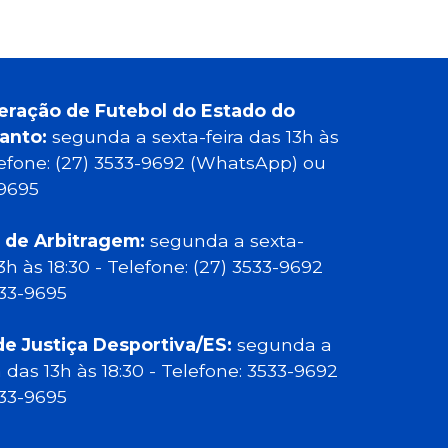
eração de Futebol do Estado do
Santo:
segunda a sexta-feira das 13h às
elefone: (27) 3533-9692 (WhatsApp) ou
-9695
 de Arbitragem:
segunda a sexta-
13h às 18:30 - Telefone: (27) 3533-9692
533-9695
de Justiça Desportiva/ES:
segunda a
a das 13h às 18:30 - Telefone: 3533-9692
533-9695