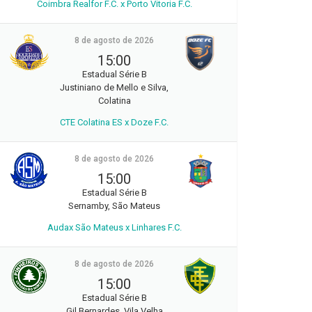
Coimbra Realfor F.C. x Porto Vitoria F.C.
8 de agosto de 2026
15:00
Estadual Série B
Justiniano de Mello e Silva,
Colatina
CTE Colatina ES x Doze F.C.
8 de agosto de 2026
15:00
Estadual Série B
Sernamby, São Mateus
Audax São Mateus x Linhares F.C.
8 de agosto de 2026
15:00
Estadual Série B
Gil Bernardes, Vila Velha