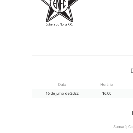
Estrela do Norte F.C.
Data
Horário
16 de julho de 2022
16:00
Sumaré, Ca