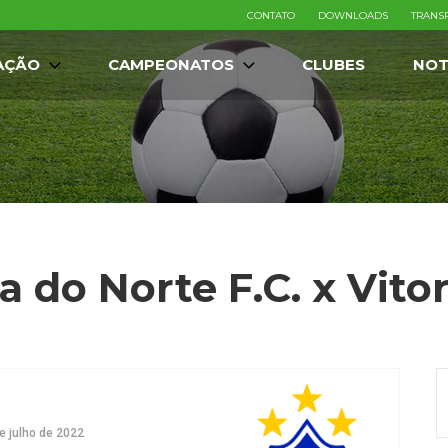
CONTATO
DOWNLOADS
TRANS
AÇÃO
CAMPEONATOS
CLUBES
NOT
a do Norte F.C. x Vitor
e julho de 2022