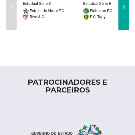
Estadual Série B
Estadual Série B
Estrela do Norte F.C.
Pinheiros F.C.
Rive A.C.
E.C. Tupy
PATROCINADORES E
PARCEIROS