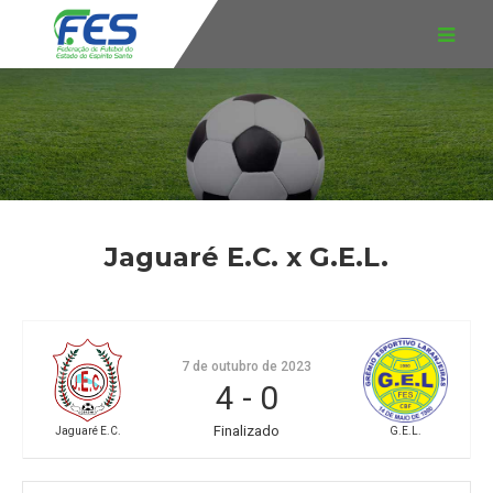
Jaguaré E.C. x G.E.L.
7 de outubro de 2023
4
-
0
Finalizado
Jaguaré E.C.
G.E.L.