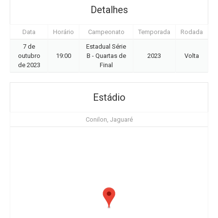
Detalhes
Data
Horário
Campeonato
Temporada
Rodada
7 de
Estadual Série
outubro
19:00
B - Quartas de
2023
Volta
de 2023
Final
Estádio
Conilon, Jaguaré