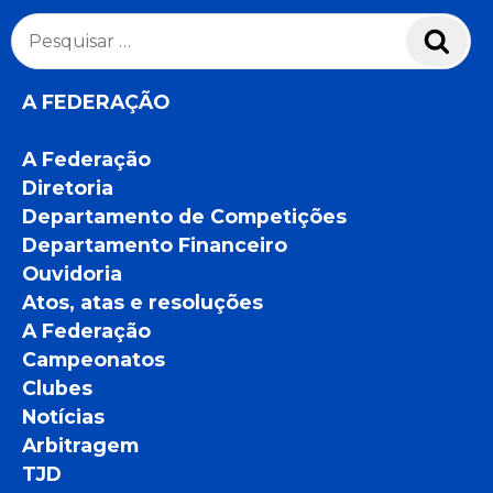
Pesquisar
Pesq
por:
A FEDERAÇÃO
A Federação
Diretoria
Departamento de Competições
Departamento Financeiro
Ouvidoria
Atos, atas e resoluções
A Federação
Campeonatos
Clubes
Notícias
Arbitragem
TJD