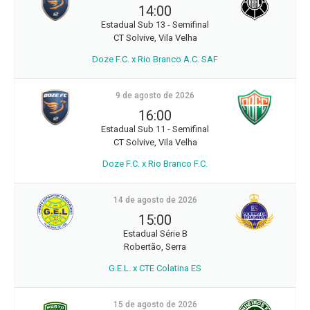
14:00
Estadual Sub 13 - Semifinal
CT Solvive, Vila Velha
Doze F.C. x Rio Branco A.C. SAF
9 de agosto de 2026
16:00
Estadual Sub 11 - Semifinal
CT Solvive, Vila Velha
Doze F.C. x Rio Branco F.C.
14 de agosto de 2026
15:00
Estadual Série B
Robertão, Serra
G.E.L. x CTE Colatina ES
15 de agosto de 2026