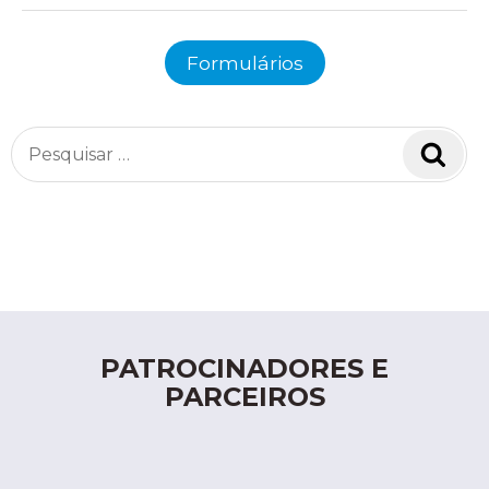
Formulários
Pesquisar
Pesq
por:
PATROCINADORES E
PARCEIROS