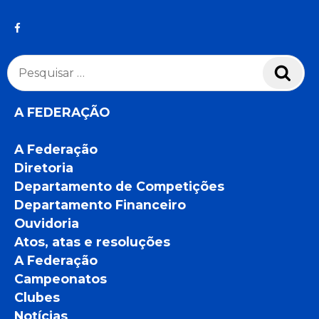
Pesquisar
Pesq
por:
A FEDERAÇÃO
A Federação
Diretoria
Departamento de Competições
Departamento Financeiro
Ouvidoria
Atos, atas e resoluções
A Federação
Campeonatos
Clubes
Notícias