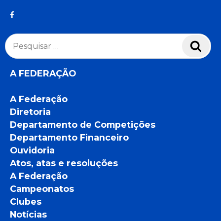
Pesquisar
Pesq
por:
A FEDERAÇÃO
A Federação
Diretoria
Departamento de Competições
Departamento Financeiro
Ouvidoria
Atos, atas e resoluções
A Federação
Campeonatos
Clubes
Notícias