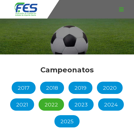
Campeonatos
2017
2018
2019
2020
2021
2022
2023
2024
2025