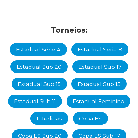
Torneios:
Estadual Série A
Estadual Serie B
Estadual Sub 20
Estadual Sub 17
Estadual Sub 15
Estadual Sub 13
Estadual Sub 11
Estadual Feminino
Interligas
Copa ES
Copa ES Sub 20
Copa ES Sub 17