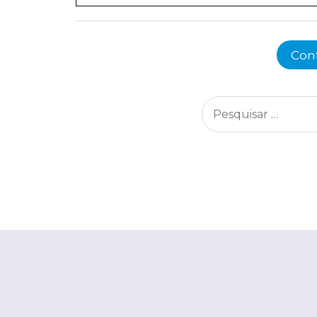
Con
Pesquisar
por: