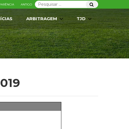
Pesquisar
Pesquisar
PARÊNCIA
ANTIGO
por:
ÍCIAS
ARBITRAGEM
TJD
2019