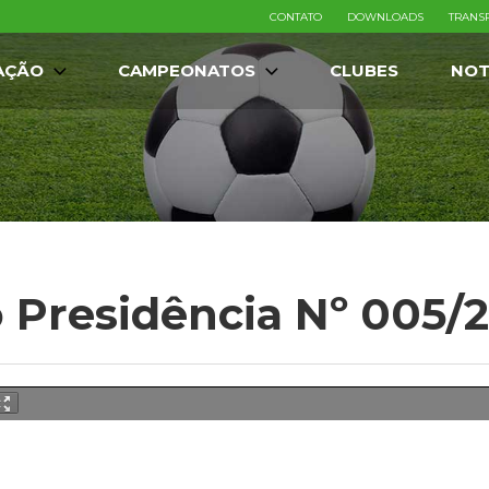
CONTATO
DOWNLOADS
TRANS
AÇÃO
CAMPEONATOS
CLUBES
NOT
 Presidência Nº 005/