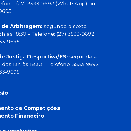
elefone: (27) 3533-9692 (WhatsApp) ou
-9695
 de Arbitragem:
segunda a sexta-
13h às 18:30 - Telefone: (27) 3533-9692
533-9695
de Justiça Desportiva/ES:
segunda a
a das 13h às 18:30 - Telefone: 3533-9692
533-9695
ção
ento de Competições
ento Financeiro
a
s e resoluções