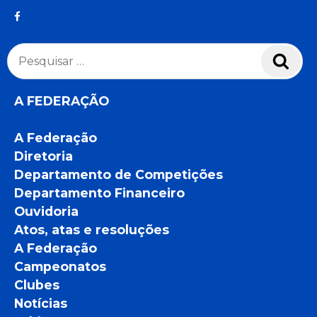
Pesquisar
Pesq
por:
A FEDERAÇÃO
A Federação
Diretoria
Departamento de Competições
Departamento Financeiro
Ouvidoria
Atos, atas e resoluções
A Federação
Campeonatos
Clubes
Notícias