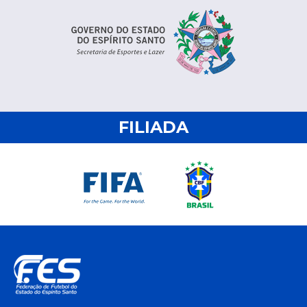
FILIADA