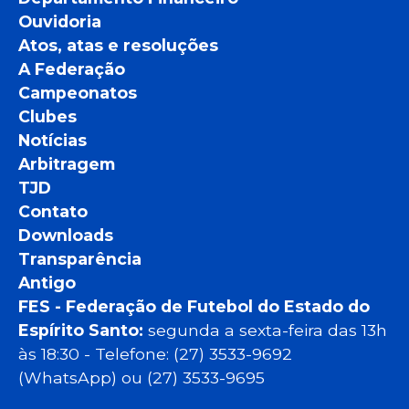
Ouvidoria
Atos, atas e resoluções
A Federação
Campeonatos
Clubes
Notícias
Arbitragem
TJD
Contato
Downloads
Transparência
Antigo
FES - Federação de Futebol do Estado do
Espírito Santo:
segunda a sexta-feira das 13h
às 18:30 - Telefone: (27) 3533-9692
(WhatsApp) ou (27) 3533-9695