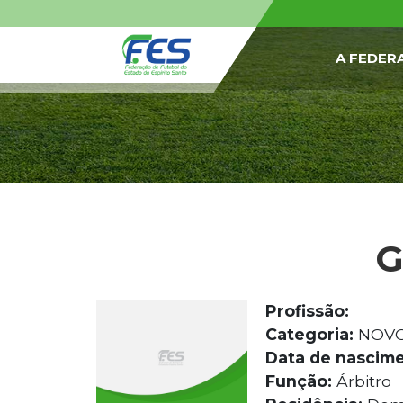
A FEDER
G
Profissão:
Categoria:
NOV
Data de nascime
Função:
Árbitro