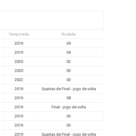
Temporada
Rodada
2019
04
2019
04
2020
02
2020
03
2022
03
2019
Quartas de Final - jogo de volta
2019
08
2019
Final - jogo de volta
2019
03
2019
03
2019
Quartas de Final - jogo de volta