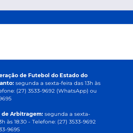
eração de Futebol do Estado do
Santo:
segunda a sexta-feira das 13h às
elefone: (27) 3533-9692 (WhatsApp) ou
-9695
 de Arbitragem:
segunda a sexta-
13h às 18:30 - Telefone: (27) 3533-9692
533-9695