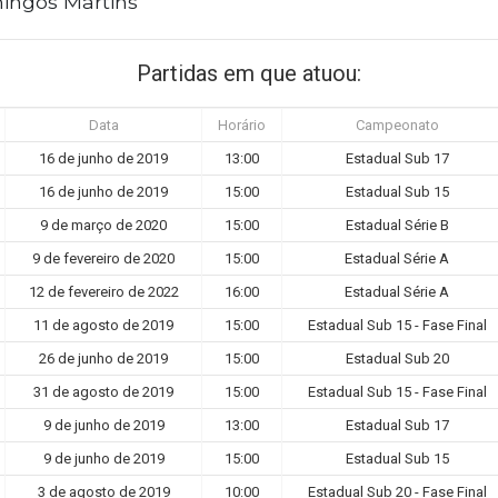
ngos Martins
Partidas em que atuou:
Data
Horário
Campeonato
16 de junho de 2019
13:00
Estadual Sub 17
16 de junho de 2019
15:00
Estadual Sub 15
9 de março de 2020
15:00
Estadual Série B
9 de fevereiro de 2020
15:00
Estadual Série A
12 de fevereiro de 2022
16:00
Estadual Série A
11 de agosto de 2019
15:00
Estadual Sub 15 - Fase Final
26 de junho de 2019
15:00
Estadual Sub 20
31 de agosto de 2019
15:00
Estadual Sub 15 - Fase Final
9 de junho de 2019
13:00
Estadual Sub 17
9 de junho de 2019
15:00
Estadual Sub 15
3 de agosto de 2019
10:00
Estadual Sub 20 - Fase Final