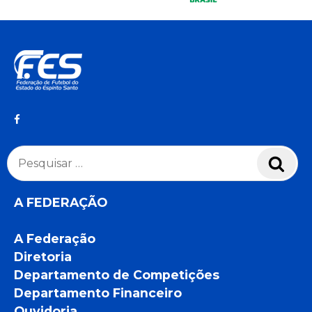
Pesquisar
Pesq
por:
A FEDERAÇÃO
A Federação
Diretoria
Departamento de Competições
Departamento Financeiro
Ouvidoria