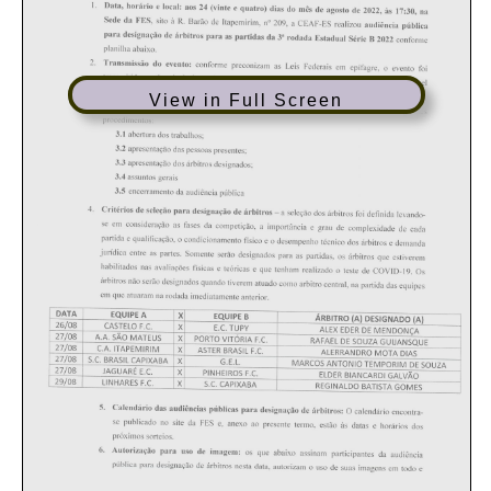
View in Full Screen