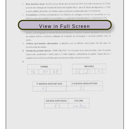
View in Full Screen