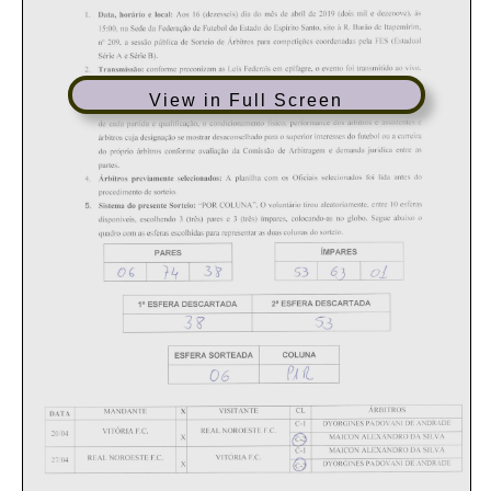
View in Full Screen