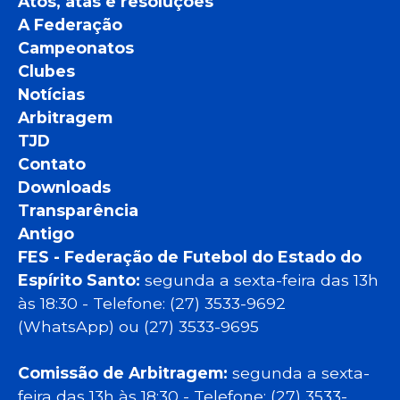
Atos, atas e resoluções
A Federação
Campeonatos
Clubes
Notícias
Arbitragem
TJD
Contato
Downloads
Transparência
Antigo
FES - Federação de Futebol do Estado do
Espírito Santo:
segunda a sexta-feira das 13h
às 18:30 - Telefone: (27) 3533-9692
(WhatsApp) ou (27) 3533-9695
Comissão de Arbitragem:
segunda a sexta-
feira das 13h às 18:30 - Telefone: (27) 3533-