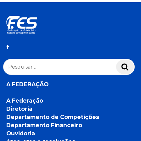
Pesquisar
Pesq
por:
A FEDERAÇÃO
A Federação
Diretoria
Departamento de Competições
Departamento Financeiro
Ouvidoria