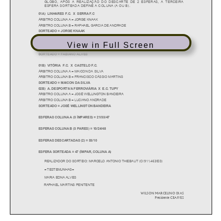
View in Full Screen