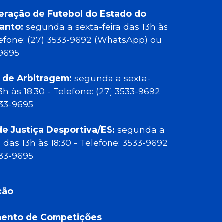
eração de Futebol do Estado do
Santo:
segunda a sexta-feira das 13h às
elefone: (27) 3533-9692 (WhatsApp) ou
-9695
 de Arbitragem:
segunda a sexta-
13h às 18:30 - Telefone: (27) 3533-9692
533-9695
de Justiça Desportiva/ES:
segunda a
a das 13h às 18:30 - Telefone: 3533-9692
533-9695
ção
ento de Competições