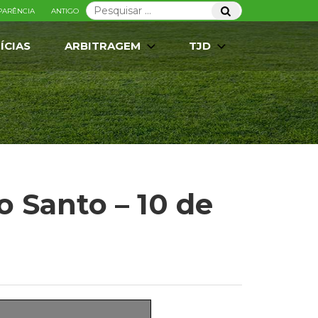
Pesquisar
Pesquisar
PARÊNCIA
ANTIGO
por:
ÍCIAS
ARBITRAGEM
TJD
o Santo – 10 de