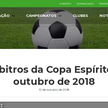
CONTATO
DOWNLOADS
TRANS
AÇÃO
CAMPEONATOS
CLUBES
NOT
bitros da Copa Espírit
outubro de 2018
10 de outubro de 2018