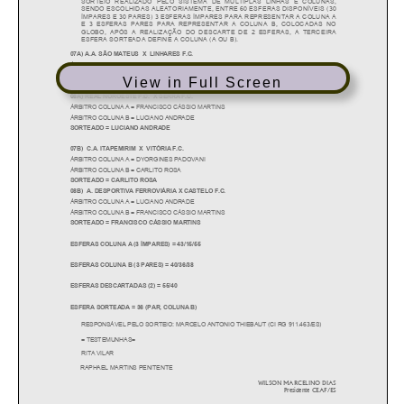
View in Full Screen