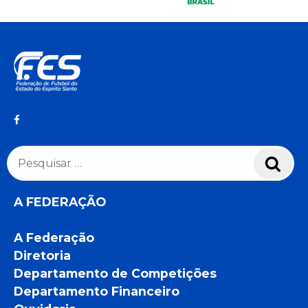
Pesquisar
Pesq
por:
A FEDERAÇÃO
A Federação
Diretoria
Departamento de Competições
Departamento Financeiro