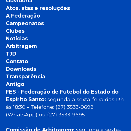
Ouvidoria
Atos, atas e resoluções
A Federação
Campeonatos
Clubes
Notícias
Arbitragem
TJD
Contato
Downloads
Transparência
Antigo
FES - Federação de Futebol do Estado do
Espírito Santo:
segunda a sexta-feira das 13h
às 18:30 - Telefone: (27) 3533-9692
(WhatsApp) ou (27) 3533-9695
Comissão de Arbitragem:
segunda a sexta-