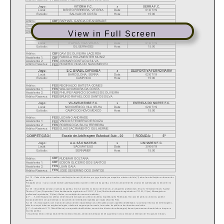
View in Full Screen