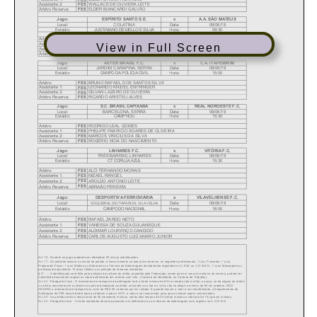
View in Full Screen