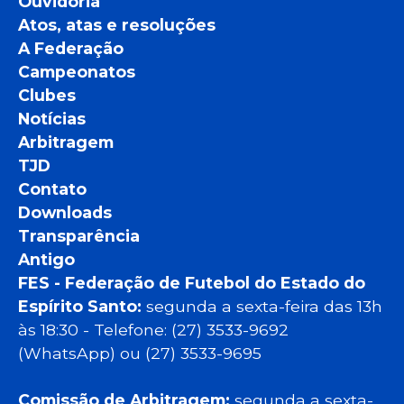
Ouvidoria
Atos, atas e resoluções
A Federação
Campeonatos
Clubes
Notícias
Arbitragem
TJD
Contato
Downloads
Transparência
Antigo
FES - Federação de Futebol do Estado do
Espírito Santo:
segunda a sexta-feira das 13h
às 18:30 - Telefone: (27) 3533-9692
(WhatsApp) ou (27) 3533-9695
Comissão de Arbitragem:
segunda a sexta-