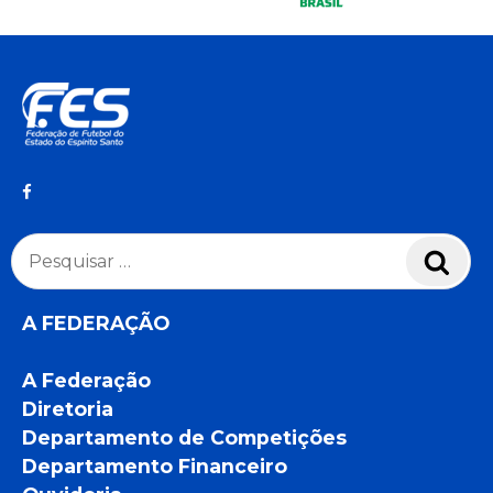
Pesquisar
Pesq
por:
A FEDERAÇÃO
A Federação
Diretoria
Departamento de Competições
Departamento Financeiro