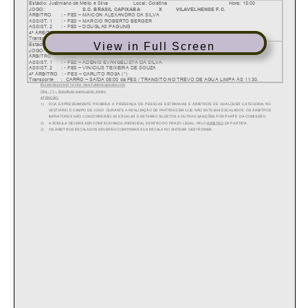
View in Full Screen