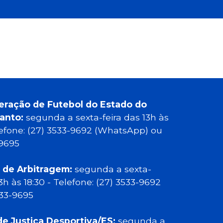
eração de Futebol do Estado do
Santo:
segunda a sexta-feira das 13h às
elefone: (27) 3533-9692 (WhatsApp) ou
-9695
 de Arbitragem:
segunda a sexta-
13h às 18:30 - Telefone: (27) 3533-9692
533-9695
de Justiça Desportiva/ES:
segunda a