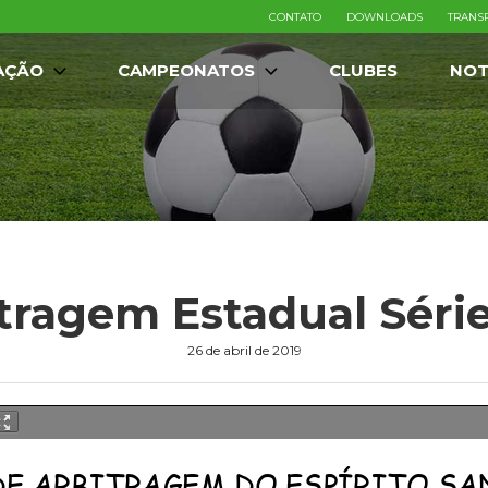
CONTATO
DOWNLOADS
TRANS
AÇÃO
CAMPEONATOS
CLUBES
NOT
tragem Estadual Séri
26 de abril de 2019