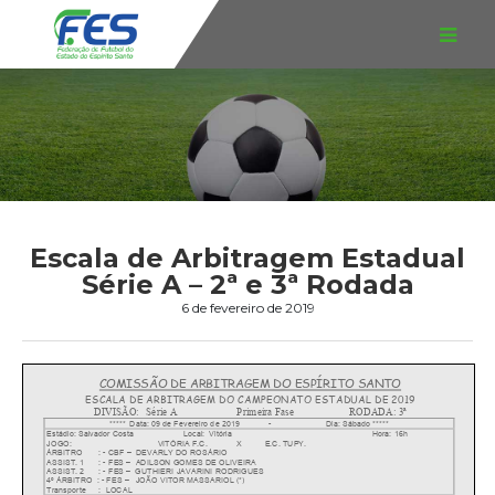
Escala de Arbitragem Estadual
Série A – 2ª e 3ª Rodada
6 de fevereiro de 2019