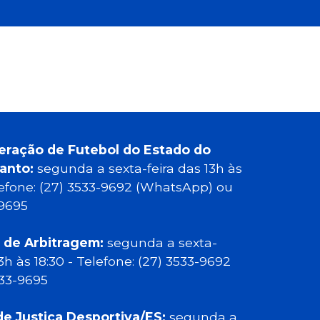
eração de Futebol do Estado do
Santo:
segunda a sexta-feira das 13h às
elefone: (27) 3533-9692 (WhatsApp) ou
-9695
 de Arbitragem:
segunda a sexta-
13h às 18:30 - Telefone: (27) 3533-9692
533-9695
de Justiça Desportiva/ES:
segunda a