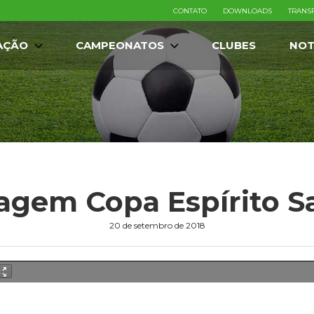
CONTATO
DOWNLOADS
TRANS
AÇÃO
CAMPEONATOS
CLUBES
NOT
ragem Copa Espírito S
20 de setembro de 2018