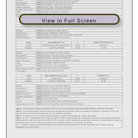
View in Full Screen