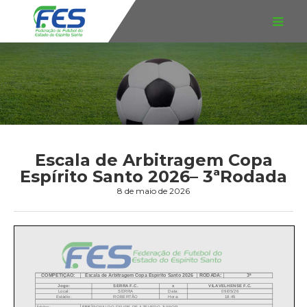
Escala de Arbitragem Copa
Espírito Santo 2026– 3ªRodada
8 de maio de 2026