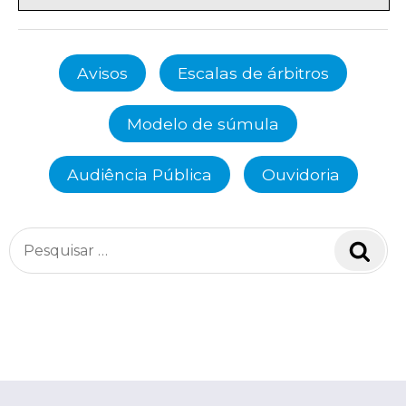
Avisos
Escalas de árbitros
Modelo de súmula
Audiência Pública
Ouvidoria
Pesquisar
Pesq
por: