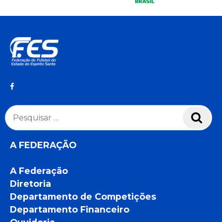
Pesquisar
Pesq
por:
A FEDERAÇÃO
A Federação
Diretoria
Departamento de Competições
Departamento Financeiro