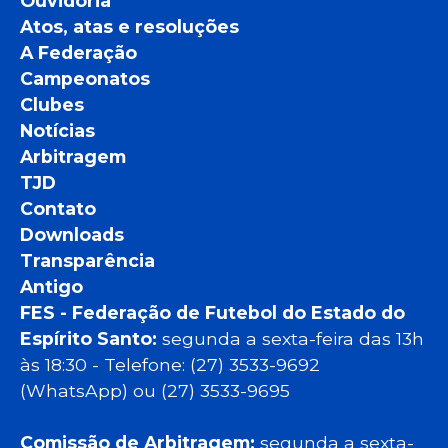
Ouvidoria
Atos, atas e resoluções
A Federação
Campeonatos
Clubes
Notícias
Arbitragem
TJD
Contato
Downloads
Transparência
Antigo
FES - Federação de Futebol do Estado do
Espírito Santo:
segunda a sexta-feira das 13h
às 18:30 - Telefone: (27) 3533-9692
(WhatsApp) ou (27) 3533-9695
Comissão de Arbitragem:
segunda a sexta-