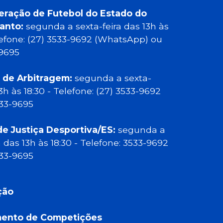
eração de Futebol do Estado do
Santo:
segunda a sexta-feira das 13h às
elefone: (27) 3533-9692 (WhatsApp) ou
-9695
 de Arbitragem:
segunda a sexta-
13h às 18:30 - Telefone: (27) 3533-9692
533-9695
de Justiça Desportiva/ES:
segunda a
a das 13h às 18:30 - Telefone: 3533-9692
533-9695
ção
ento de Competições