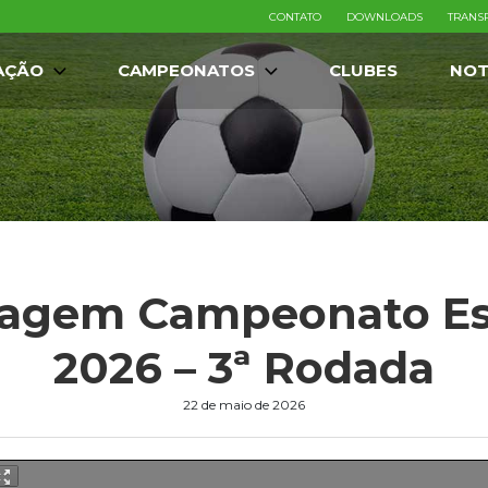
CONTATO
DOWNLOADS
TRANS
AÇÃO
CAMPEONATOS
CLUBES
NOT
tragem Campeonato Est
2026 – 3ª Rodada
22 de maio de 2026