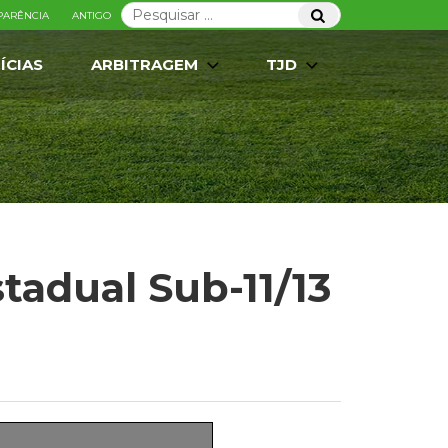
Pesquisar
Pesquisar
PARÊNCIA
ANTIGO
por:
ÍCIAS
ARBITRAGEM
TJD
adual Sub-11/13