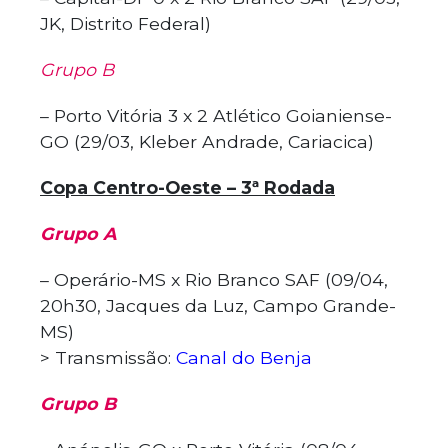
JK, Distrito Federal)
Grupo B
– Porto Vitória 3 x 2 Atlético Goianiense-
GO (29/03, Kleber Andrade, Cariacica)
Copa Centro-Oeste – 3ª Rodada
Grupo A
– Operário-MS x Rio Branco SAF (09/04,
20h30, Jacques da Luz, Campo Grande-
MS)
> Transmissão:
Canal do Benja
Grupo B