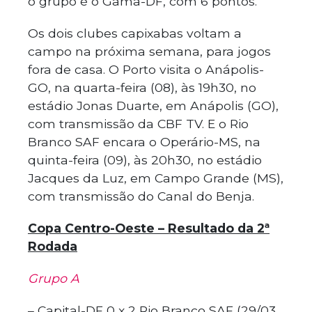
o grupo é o Gama-DF, com 6 pontos.
Os dois clubes capixabas voltam a
campo na próxima semana, para jogos
fora de casa. O Porto visita o Anápolis-
GO, na quarta-feira (08), às 19h30, no
estádio Jonas Duarte, em Anápolis (GO),
com transmissão da CBF TV. E o Rio
Branco SAF encara o Operário-MS, na
quinta-feira (09), às 20h30, no estádio
Jacques da Luz, em Campo Grande (MS),
com transmissão do Canal do Benja.
Copa Centro-Oeste – Resultado da 2ª
Rodada
Grupo A
– Capital-DF 0 x 2 Rio Branco SAF (29/03,