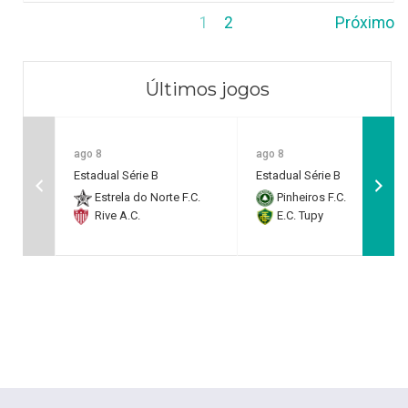
1
2
Próximo
Últimos jogos
ago 8
ago 8
Estadual Série B
Estadual Série B
Estrela do Norte F.C.
Pinheiros F.C.
Rive A.C.
E.C. Tupy