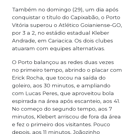
Também no domingo (29), um dia após
conquistar o título do Capixabão, o Porto
Vitória superou o Atlético Goianiense-GO,
por 3 a 2, no estádio estadual Kleber
Andrade, em Cariacica. Os dois clubes
atuaram com equipes alternativas.
O Porto balançou as redes duas vezes
no primeiro tempo, abrindo o placar com
Erick Rocha, que tocou na saída do
goleiro, aos 30 minutos, e ampliando
com Lucas Peres, que aproveitou bola
espirrada na área após escanteio, aos 41.
No começo do segundo tempo, aos 7
minutos, Klebert arriscou de fora da área
e fez o primeiro dos visitantes. Pouco
depois, aos 11 minutos, Joãozinho