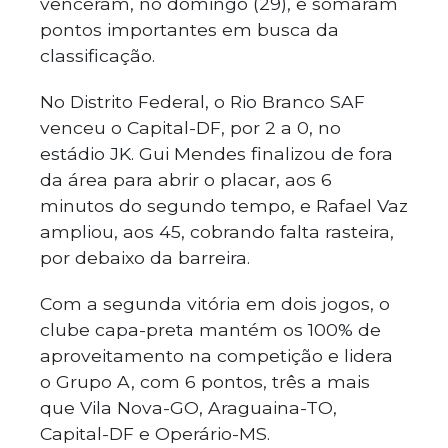
venceram, no domingo (29), e somaram
pontos importantes em busca da
classificação.
No Distrito Federal, o Rio Branco SAF
venceu o Capital-DF, por 2 a 0, no
estádio JK. Gui Mendes finalizou de fora
da área para abrir o placar, aos 6
minutos do segundo tempo, e Rafael Vaz
ampliou, aos 45, cobrando falta rasteira,
por debaixo da barreira.
Com a segunda vitória em dois jogos, o
clube capa-preta mantém os 100% de
aproveitamento na competição e lidera
o Grupo A, com 6 pontos, três a mais
que Vila Nova-GO, Araguaina-TO,
Capital-DF e Operário-MS.