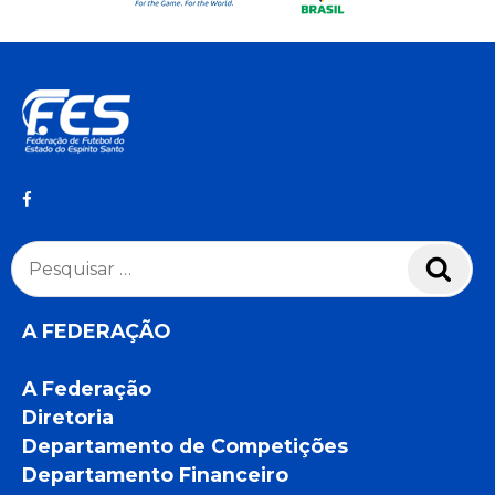
Pesquisar
Pesq
por:
A FEDERAÇÃO
A Federação
Diretoria
Departamento de Competições
Departamento Financeiro