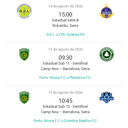
14 de agosto de 2026
15:00
Estadual Série B
Robertão, Serra
G.E.L. x CTE Colatina ES
15 de agosto de 2026
09:30
Estadual Sub 11 - Semifinal
Camp Nou – Barcelona, Serra
Porto Vitoria F.C. x Pinheiros F.C.
15 de agosto de 2026
10:45
Estadual Sub 13 - Semifinal
Camp Nou – Barcelona, Serra
Porto Vitoria F.C. x Coimbra Realfor F.C.