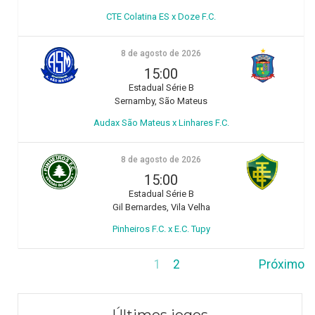
CTE Colatina ES x Doze F.C.
8 de agosto de 2026
15:00
Estadual Série B
Sernamby, São Mateus
Audax São Mateus x Linhares F.C.
8 de agosto de 2026
15:00
Estadual Série B
Gil Bernardes, Vila Velha
Pinheiros F.C. x E.C. Tupy
1
2
Próximo