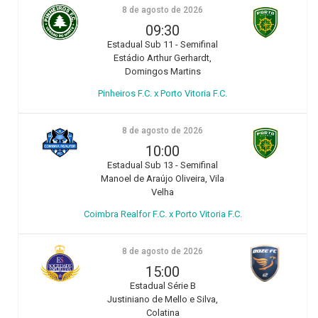
8 de agosto de 2026
09:30
Estadual Sub 11 - Semifinal
Estádio Arthur Gerhardt,
Domingos Martins
Pinheiros F.C. x Porto Vitoria F.C.
8 de agosto de 2026
10:00
Estadual Sub 13 - Semifinal
Manoel de Araújo Oliveira, Vila
Velha
Coimbra Realfor F.C. x Porto Vitoria F.C.
8 de agosto de 2026
15:00
Estadual Série B
Justiniano de Mello e Silva,
Colatina