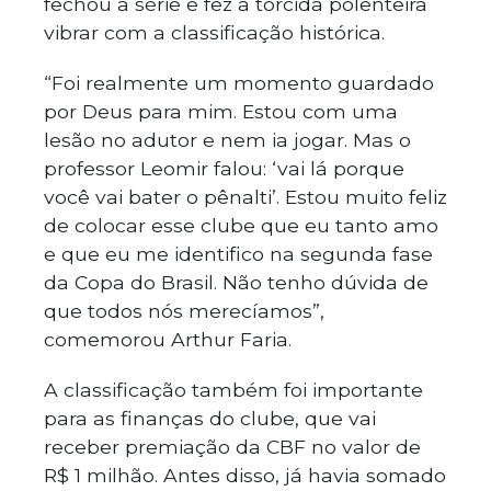
fechou a série e fez a torcida polenteira
vibrar com a classificação histórica.
“Foi realmente um momento guardado
por Deus para mim. Estou com uma
lesão no adutor e nem ia jogar. Mas o
professor Leomir falou: ‘vai lá porque
você vai bater o pênalti’. Estou muito feliz
de colocar esse clube que eu tanto amo
e que eu me identifico na segunda fase
da Copa do Brasil. Não tenho dúvida de
que todos nós merecíamos”,
comemorou Arthur Faria.
A classificação também foi importante
para as finanças do clube, que vai
receber premiação da CBF no valor de
R$ 1 milhão. Antes disso, já havia somado