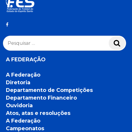
Pesquisar
Pesq
por:
A FEDERAÇÃO
A Federação
Diretoria
Departamento de Competições
Departamento Financeiro
Ouvidoria
Atos, atas e resoluções
A Federação
Campeonatos