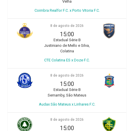
Velha
Coimbra Realfor F.C. x Porto Vitoria F.C.
8 de agosto de 2026
15:00
Estadual Série B
Justiniano de Mello e Silva,
Colatina
CTE Colatina ES x Doze F.C.
8 de agosto de 2026
15:00
Estadual Série B
Sernamby, São Mateus
Audax São Mateus x Linhares F.C.
8 de agosto de 2026
15:00