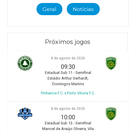
Geral
Notícias
Próximos jogos
8 de agosto de 2026
09:30
Estadual Sub 11 - Semifinal
Estádio Arthur Gerhardt,
Domingos Martins
Pinheiros F.C. x Porto Vitoria F.C.
8 de agosto de 2026
10:00
Estadual Sub 13 - Semifinal
Manoel de Araújo Oliveira, Vila