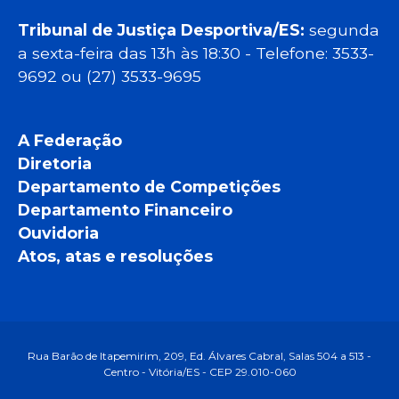
Tribunal de Justiça Desportiva/ES:
segunda
a sexta-feira das 13h às 18:30 - Telefone: 3533-
9692 ou (27) 3533-9695
A Federação
Diretoria
Departamento de Competições
Departamento Financeiro
Ouvidoria
Atos, atas e resoluções
Rua Barão de Itapemirim, 209, Ed. Álvares Cabral, Salas 504 a 513 -
Centro - Vitória/ES - CEP 29.010-060