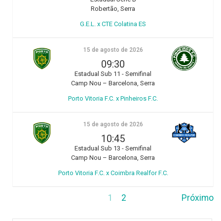
Robertão, Serra
G.E.L. x CTE Colatina ES
15 de agosto de 2026
09:30
Estadual Sub 11 - Semifinal
Camp Nou – Barcelona, Serra
Porto Vitoria F.C. x Pinheiros F.C.
15 de agosto de 2026
10:45
Estadual Sub 13 - Semifinal
Camp Nou – Barcelona, Serra
Porto Vitoria F.C. x Coimbra Realfor F.C.
1
2
Próximo