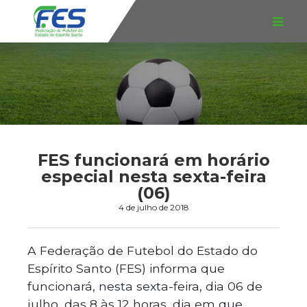
FES funcionará em horário
especial nesta sexta-feira
(06)
4 de julho de 2018
A Federação de Futebol do Estado do
Espírito Santo (FES) informa que
funcionará, nesta sexta-feira, dia 06 de
julho, das 8 às 12 horas, dia em que