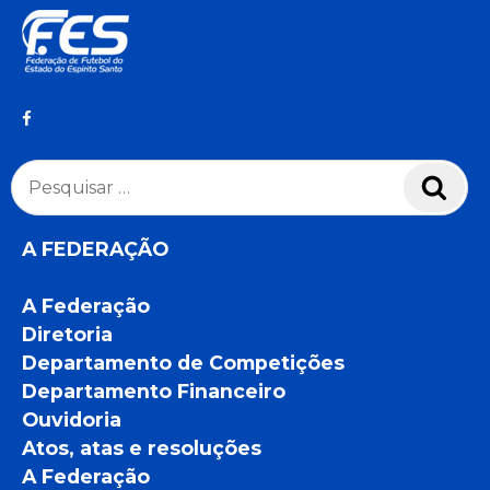
Pesquisar
Pesq
por:
A FEDERAÇÃO
A Federação
Diretoria
Departamento de Competições
Departamento Financeiro
Ouvidoria
Atos, atas e resoluções
A Federação