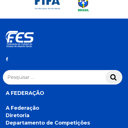
Pesquisar
Pesq
por:
A FEDERAÇÃO
A Federação
Diretoria
Departamento de Competições