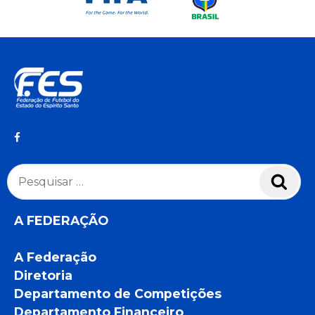
Pesquisar
Pesq
por:
A FEDERAÇÃO
A Federação
Diretoria
Departamento de Competições
Departamento Financeiro