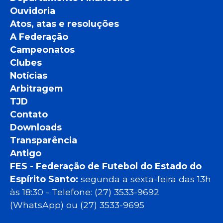
Ouvidoria
Atos, atas e resoluções
A Federação
Campeonatos
Clubes
Notícias
Arbitragem
TJD
Contato
Downloads
Transparência
Antigo
FES - Federação de Futebol do Estado do
Espírito Santo:
segunda a sexta-feira das 13h
às 18:30 - Telefone: (27) 3533-9692
(WhatsApp) ou (27) 3533-9695