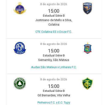
8 de agosto de 2026
15:00
Estadual Série B
Justiniano de Mello e Silva,
Colatina
CTE Colatina ES x Doze F.C.
8 de agosto de 2026
15:00
Estadual Série B
Sernamby, São Mateus
Audax São Mateus x Linhares F.C.
8 de agosto de 2026
15:00
Estadual Série B
Gil Bernardes, Vila Velha
Pinheiros F.C. x E.C. Tupy