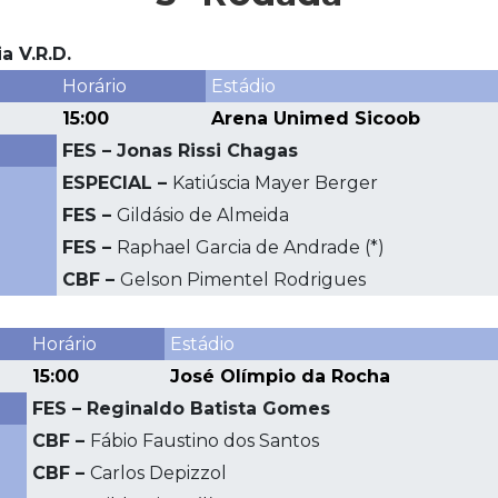
a V.R.D.
Horário
Estádio
15:00
Arena Unimed Sicoob
FES – Jonas Rissi Chagas
ESPECIAL –
Katiúscia Mayer Berger
FES –
Gildásio de Almeida
FES –
Raphael Garcia de Andrade (*)
CBF –
Gelson Pimentel Rodrigues
Horário
Estádio
15:00
José Olímpio da Rocha
FES – Reginaldo Batista Gomes
CBF –
Fábio Faustino dos Santos
CBF –
Carlos Depizzol