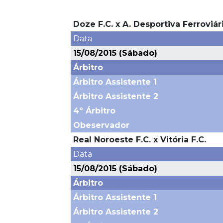
Doze F.C. x A. Desportiva Ferroviári
Data
15/08/2015 (Sábado)
Árbitro
Árbitro Assistente 1
Árbitro Assistente 2
4º Árbitro
Obeservador
Real Noroeste F.C. x Vitória F.C.
Data
15/08/2015 (Sábado)
Árbitro
Árbitro Assistente 1
Árbitro Assistente 2