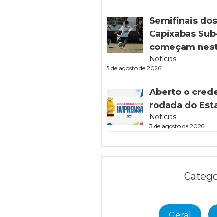
Semifinais do
Capixabas Sub-
começam nest
Notícias
5 de agosto de 2026
Aberto o cred
rodada do Est
Notícias
3 de agosto de 2026
Catego
Geral