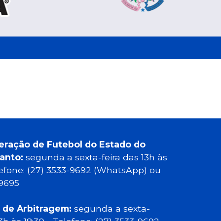
eração de Futebol do Estado do
Santo:
segunda a sexta-feira das 13h às
elefone: (27) 3533-9692 (WhatsApp) ou
-9695
 de Arbitragem:
segunda a sexta-