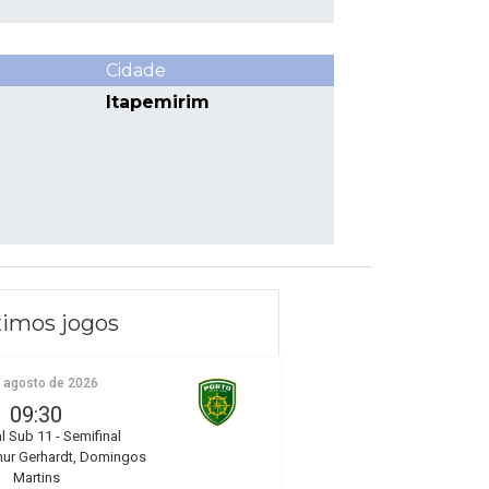
Cidade
Itapemirim
imos jogos
e agosto de 2026
09:30
l Sub 11 - Semifinal
hur Gerhardt, Domingos
Martins