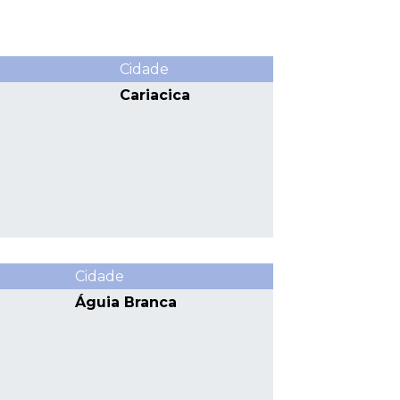
Cidade
Cariacica
Cidade
Águia Branca