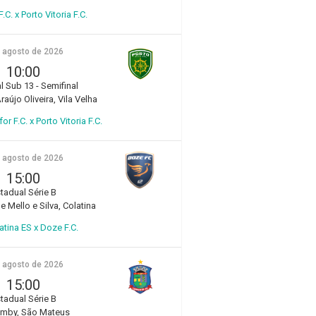
.C. x Porto Vitoria F.C.
e agosto de 2026
10:00
l Sub 13 - Semifinal
aújo Oliveira, Vila Velha
r F.C. x Porto Vitoria F.C.
e agosto de 2026
15:00
tadual Série B
e Mello e Silva, Colatina
atina ES x Doze F.C.
e agosto de 2026
15:00
tadual Série B
amby, São Mateus