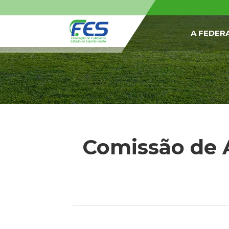
A FEDER
Comissão de 