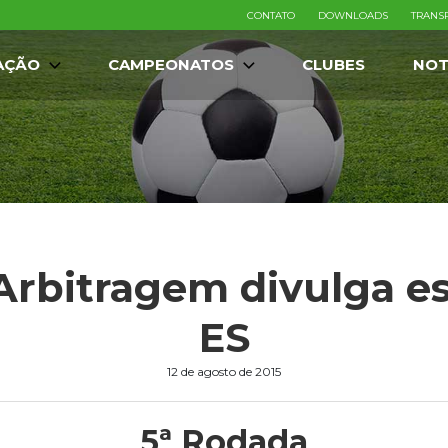
CONTATO
DOWNLOADS
TRANS
AÇÃO
CAMPEONATOS
CLUBES
NOT
Arbitragem divulga es
ES
12 de agosto de 2015
5ª Rodada