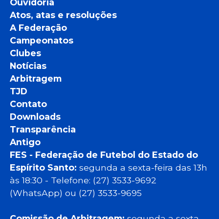
Ouvidoria
Atos, atas e resoluções
A Federação
Campeonatos
Clubes
Notícias
Arbitragem
TJD
Contato
Downloads
Transparência
Antigo
FES - Federação de Futebol do Estado do
Espírito Santo:
segunda a sexta-feira das 13h
às 18:30 - Telefone: (27) 3533-9692
(WhatsApp) ou (27) 3533-9695
Comissão de Arbitragem:
segunda a sexta-