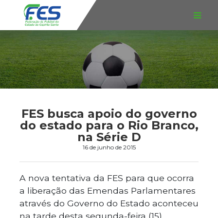
FES busca apoio do governo
do estado para o Rio Branco,
na Série D
16 de junho de 2015
A nova tentativa da FES para que ocorra
a liberação das Emendas Parlamentares
através do Governo do Estado aconteceu
na tarde desta segunda-feira (15),