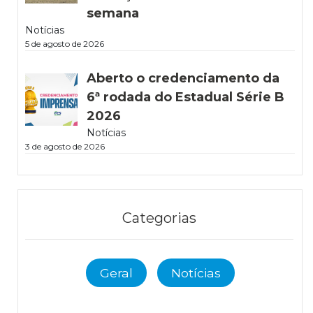
semana
Notícias
5 de agosto de 2026
Aberto o credenciamento da
6ª rodada do Estadual Série B
2026
Notícias
3 de agosto de 2026
Categorias
Geral
Notícias