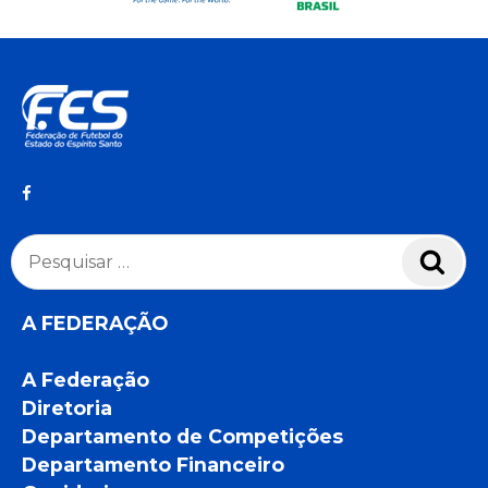
Pesquisar
Pesq
por:
A FEDERAÇÃO
A Federação
Diretoria
Departamento de Competições
Departamento Financeiro