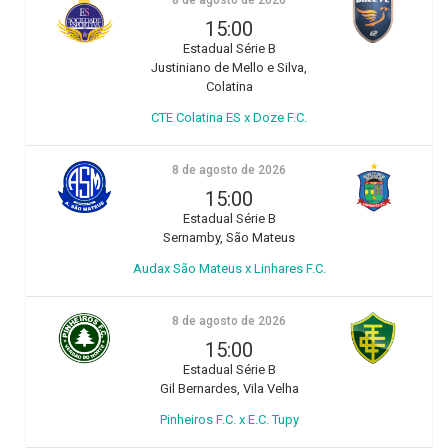
8 de agosto de 2026
15:00
Estadual Série B
Justiniano de Mello e Silva,
Colatina
CTE Colatina ES x Doze F.C.
8 de agosto de 2026
15:00
Estadual Série B
Sernamby, São Mateus
Audax São Mateus x Linhares F.C.
8 de agosto de 2026
15:00
Estadual Série B
Gil Bernardes, Vila Velha
Pinheiros F.C. x E.C. Tupy