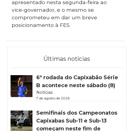
apresentado nesta segunda-feira ao
vice-governador, e o mesmo se
comprometeu em dar um breve
posicionamento à FES.
Últimas notícias
6ª rodada do Capixabão Série
B acontece neste sábado (8)
Notícias
7 de agosto de 2026
Semifinais dos Campeonatos
Capixabas Sub-11 e Sub-13
começam neste fim de