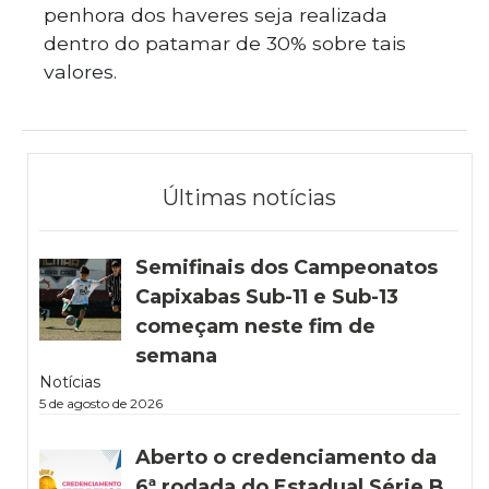
penhora dos haveres seja realizada
dentro do patamar de 30% sobre tais
valores.
Últimas notícias
Semifinais dos Campeonatos
Capixabas Sub-11 e Sub-13
começam neste fim de
semana
Notícias
5 de agosto de 2026
Aberto o credenciamento da
6ª rodada do Estadual Série B