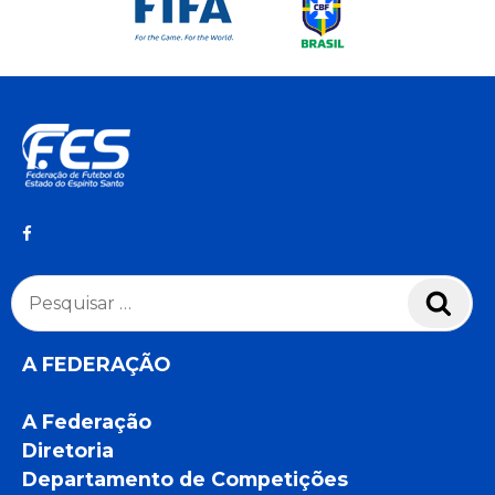
Pesquisar
Pesq
por:
A FEDERAÇÃO
A Federação
Diretoria
Departamento de Competições