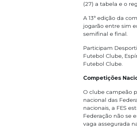
(27) a tabela e o r
A 13ª edição da com
jogarão entre sim e
semifinal e final.
Participam Desporti
Futebol Clube, Espí
Futebol Clube.
Competições Naci
O clube campeão po
nacional das Feder
nacionais, a FES es
Federação não se e
vaga assegurada na