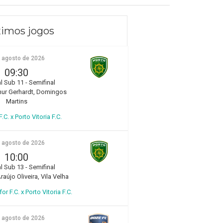
imos jogos
e agosto de 2026
09:30
l Sub 11 - Semifinal
hur Gerhardt, Domingos
Martins
.C. x Porto Vitoria F.C.
e agosto de 2026
10:00
l Sub 13 - Semifinal
aújo Oliveira, Vila Velha
r F.C. x Porto Vitoria F.C.
e agosto de 2026