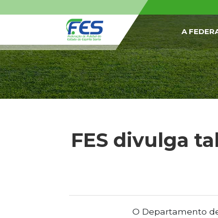
A FEDER
FES divulga ta
O Departamento de 