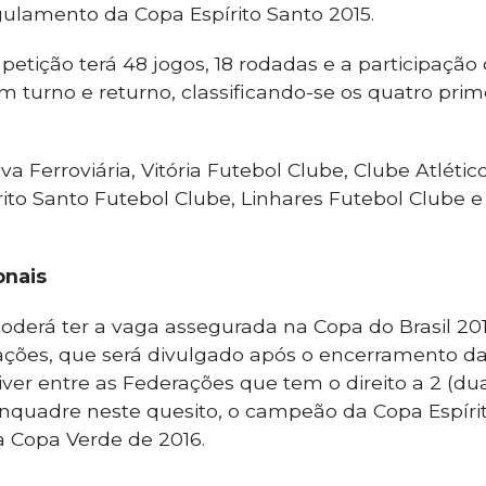
egulamento da Copa Espírito Santo 2015.
petição terá 48 jogos, 18 rodadas e a participação
m turno e returno, classificando-se os quatro prim
va Ferroviária, Vitória Futebol Clube, Clube Atléti
rito Santo Futebol Clube, Linhares Futebol Clube 
onais
derá ter a vaga assegurada na Copa do Brasil 201
ações, que será divulgado após o encerramento d
tiver entre as Federações que tem o direito a 2 (du
nquadre neste quesito, o campeão da Copa Espírit
 Copa Verde de 2016.