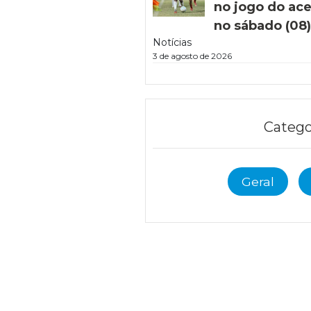
no jogo do ac
no sábado (08
Notícias
3 de agosto de 2026
Catego
Geral