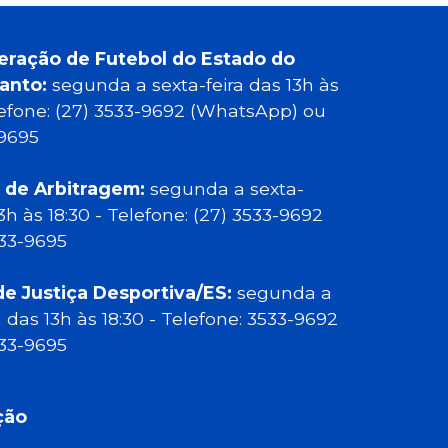
eração de Futebol do Estado do
Santo:
segunda a sexta-feira das 13h às
elefone: (27) 3533-9692 (WhatsApp) ou
-9695
 de Arbitragem:
segunda a sexta-
13h às 18:30 - Telefone: (27) 3533-9692
533-9695
de Justiça Desportiva/ES:
segunda a
a das 13h às 18:30 - Telefone: 3533-9692
533-9695
ção