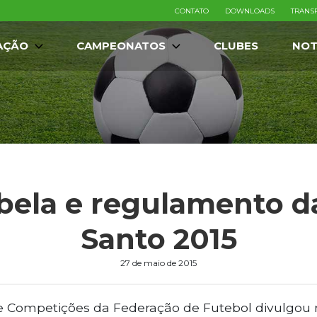
CONTATO
DOWNLOADS
TRANS
AÇÃO
CAMPEONATOS
CLUBES
NOT
bela e regulamento d
Santo 2015
27 de maio de 2015
Competições da Federação de Futebol divulgou n