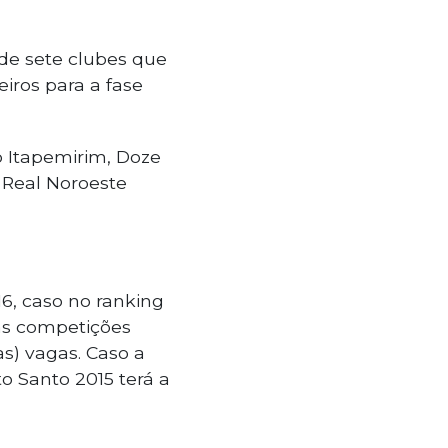
 de sete clubes que
eiros para a fase
co Itapemirim, Doze
e Real Noroeste
6, caso no ranking
as competições
as) vagas. Caso a
o Santo 2015 terá a