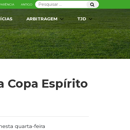
Pesquisar
Pesquisar
PARÊNCIA
ANTIGO
por:
ÍCIAS
ARBITRAGEM
TJD
a Copa Espírito
esta quarta-feira