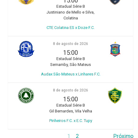
15:00
Estadual Série B
Justiniano de Mello e Silva,
Colatina
CTE Colatina ES x Doze F.C.
8 de agosto de 2026
15:00
Estadual Série B
Sernamby, São Mateus
Audax São Mateus x Linhares F.C.
8 de agosto de 2026
15:00
Estadual Série B
Gil Bernardes, Vila Velha
Pinheiros F.C. x E.C. Tupy
1
2
Próximo