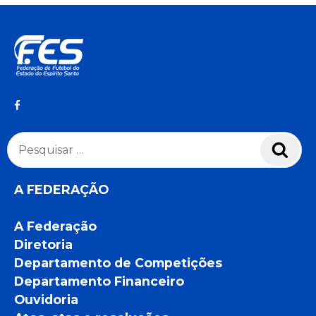
Pesquisar
Pesq
por:
A FEDERAÇÃO
A Federação
Diretoria
Departamento de Competições
Departamento Financeiro
Ouvidoria