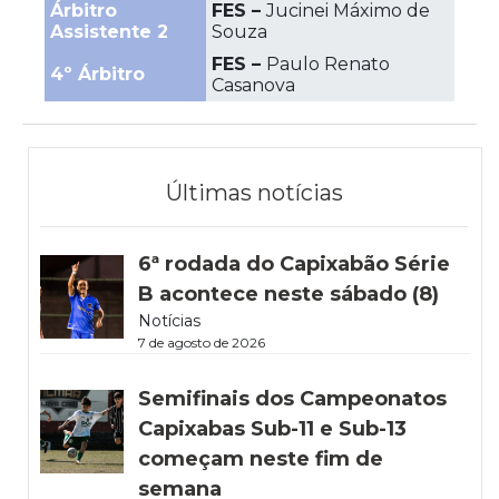
Árbitro
FES –
Jucinei Máximo de
Assistente 2
Souza
FES –
Paulo Renato
4º Árbitro
Casanova
Últimas notícias
6ª rodada do Capixabão Série
B acontece neste sábado (8)
Notícias
7 de agosto de 2026
Semifinais dos Campeonatos
Capixabas Sub-11 e Sub-13
começam neste fim de
semana