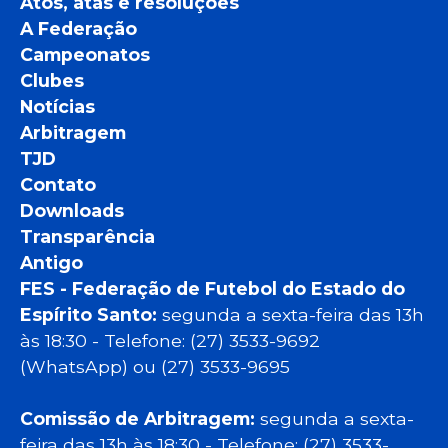
Atos, atas e resoluções
A Federação
Campeonatos
Clubes
Notícias
Arbitragem
TJD
Contato
Downloads
Transparência
Antigo
FES - Federação de Futebol do Estado do
Espírito Santo:
segunda a sexta-feira das 13h
às 18:30 - Telefone: (27) 3533-9692
(WhatsApp) ou (27) 3533-9695
Comissão de Arbitragem:
segunda a sexta-
feira das 13h às 18:30 - Telefone: (27) 3533-