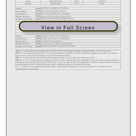
View in Full Screen