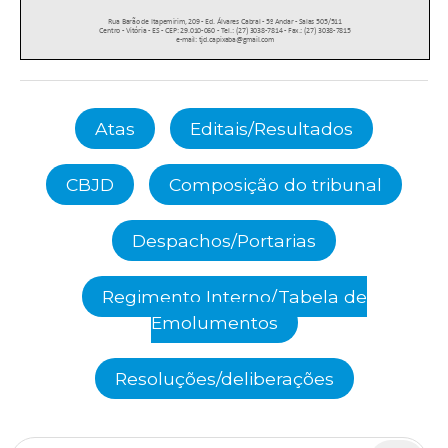
Atas
Editais/Resultados
CBJD
Composição do tribunal
Despachos/Portarias
Regimento Interno/Tabela de
Emolumentos
Resoluções/deliberações