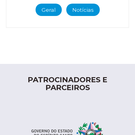
Geral
Notícias
PATROCINADORES E
PARCEIROS