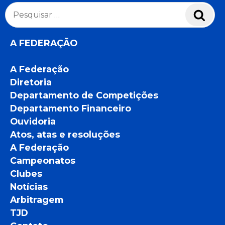
Pesquisar
Pesq
por:
A FEDERAÇÃO
A Federação
Diretoria
Departamento de Competições
Departamento Financeiro
Ouvidoria
Atos, atas e resoluções
A Federação
Campeonatos
Clubes
Notícias
Arbitragem
TJD