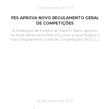
1 de fevereiro de 2013
FES APROVA NOVO REGULAMENTO GERAL
DE COMPETIÇÕES
A Federação de Futebol do Espírito Santo aprovou
na tarde desta sexta-feira (01), junto a seus filiados, o
novo Regulamento Geral de Competições (RGC). […]
30 de janeiro de 2013