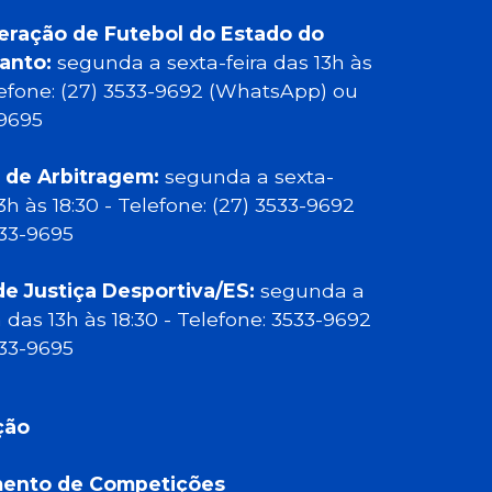
eração de Futebol do Estado do
Santo:
segunda a sexta-feira das 13h às
elefone: (27) 3533-9692 (WhatsApp) ou
-9695
 de Arbitragem:
segunda a sexta-
13h às 18:30 - Telefone: (27) 3533-9692
533-9695
de Justiça Desportiva/ES:
segunda a
a das 13h às 18:30 - Telefone: 3533-9692
533-9695
ção
ento de Competições