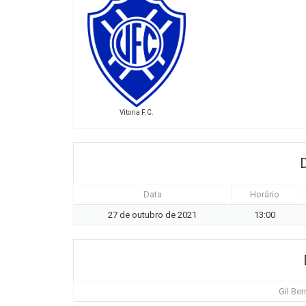
Vitoria F.C.
Data
Horário
27 de outubro de 2021
13:00
Gil Ber