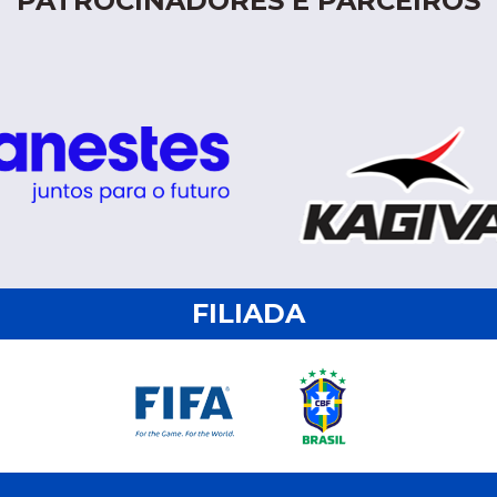
PATROCINADORES E PARCEIROS
FILIADA