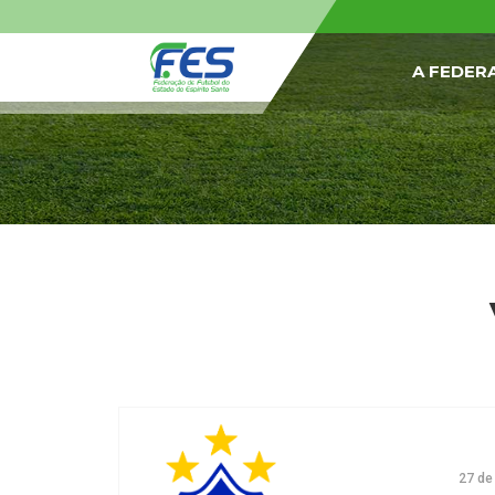
A FEDER
27 de