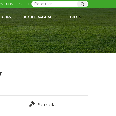
Pesquisar
Pesquisar
PARÊNCIA
ANTIGO
por:
ÍCIAS
ARBITRAGEM
TJD
y
Súmula