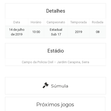
Detalhes
Data
Horário
Campeonato
Temporada
Rodada
14 de julho
Estadual
13:00
2019
08
de 2019
Sub 17
Estádio
Campo da Policia Civil – Jardim Carapina, Serra
Súmula
Próximos jogos