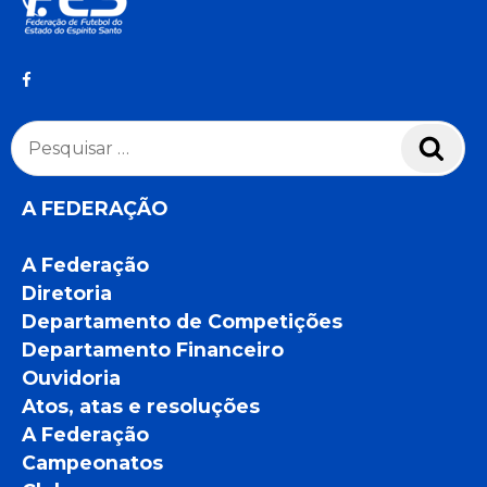
Pesquisar
Pesq
por:
A FEDERAÇÃO
A Federação
Diretoria
Departamento de Competições
Departamento Financeiro
Ouvidoria
Atos, atas e resoluções
A Federação
Campeonatos