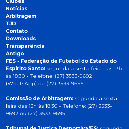
Clubes
Notícias
Arbitragem
TJD
Contato
Downloads
Transparência
Antigo
FES - Federação de Futebol do Estado do
Espírito Santo:
segunda a sexta-feira das 13h
às 18:30 - Telefone: (27) 3533-9692
(WhatsApp) ou (27) 3533-9695
Comissão de Arbitragem:
segunda a sexta-
feira das 13h às 18:30 - Telefone: (27) 3533-
9692 ou (27) 3533-9695
Tribunal de Justiça Desportiva/ES:
segunda