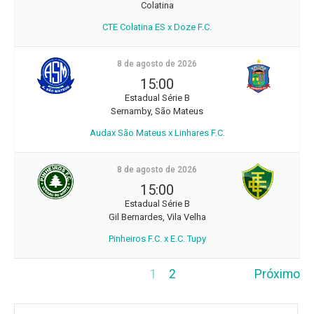
Colatina
CTE Colatina ES x Doze F.C.
8 de agosto de 2026
15:00
Estadual Série B
Sernamby, São Mateus
Audax São Mateus x Linhares F.C.
8 de agosto de 2026
15:00
Estadual Série B
Gil Bernardes, Vila Velha
Pinheiros F.C. x E.C. Tupy
1
2
Próximo