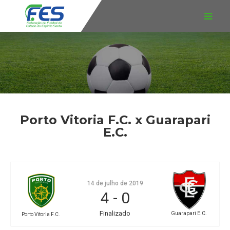
Porto Vitoria F.C. x Guarapari
E.C.
14 de julho de 2019
4
-
0
Finalizado
Guarapari E.C.
Porto Vitoria F.C.