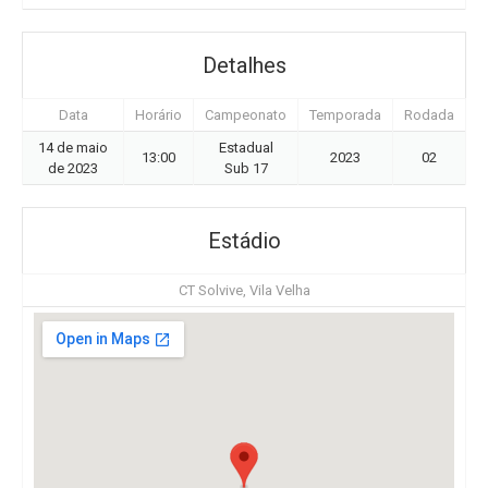
Detalhes
Data
Horário
Campeonato
Temporada
Rodada
14 de maio
Estadual
13:00
2023
02
de 2023
Sub 17
Estádio
CT Solvive, Vila Velha