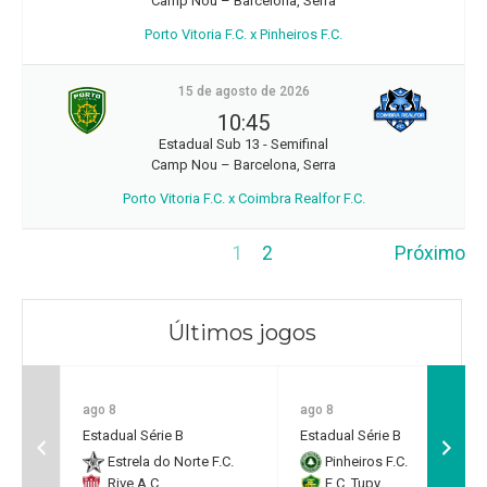
Camp Nou – Barcelona, Serra
Porto Vitoria F.C. x Pinheiros F.C.
15 de agosto de 2026
10:45
Estadual Sub 13 - Semifinal
Camp Nou – Barcelona, Serra
Porto Vitoria F.C. x Coimbra Realfor F.C.
1
2
Próximo
Últimos jogos
ago 8
ago 8
Estadual Série B
Estadual Série B
Estrela do Norte F.C.
Pinheiros F.C.
Rive A.C.
E.C. Tupy