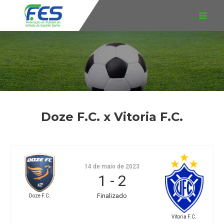
Doze F.C. x Vitoria F.C.
14 de maio de 2023
1
-
2
Finalizado
Doze F.C.
Vitoria F.C.