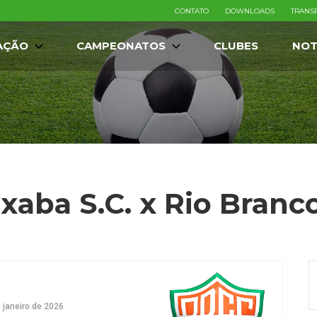
CONTATO
DOWNLOADS
TRANS
AÇÃO
CAMPEONATOS
CLUBES
NOT
xaba S.C. x Rio Branco
 janeiro de 2026