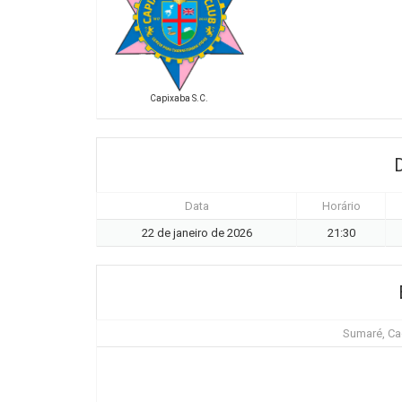
Capixaba S.C.
Data
Horário
22 de janeiro de 2026
21:30
Sumaré, Ca