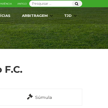
Pesquisar
Pesquisar
PARÊNCIA
ANTIGO
por:
ÍCIAS
ARBITRAGEM
TJD
 F.C.
Súmula