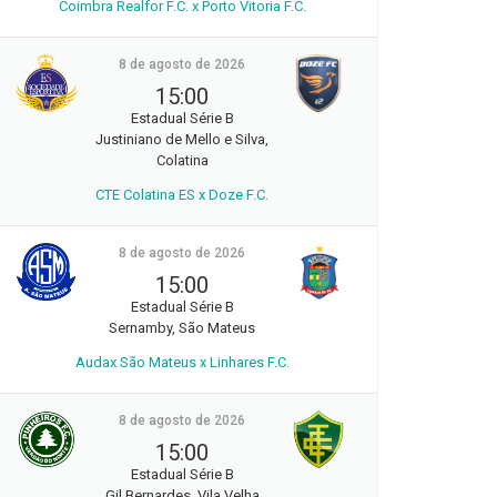
Coimbra Realfor F.C. x Porto Vitoria F.C.
8 de agosto de 2026
15:00
Estadual Série B
Justiniano de Mello e Silva,
Colatina
CTE Colatina ES x Doze F.C.
8 de agosto de 2026
15:00
Estadual Série B
Sernamby, São Mateus
Audax São Mateus x Linhares F.C.
8 de agosto de 2026
15:00
Estadual Série B
Gil Bernardes, Vila Velha