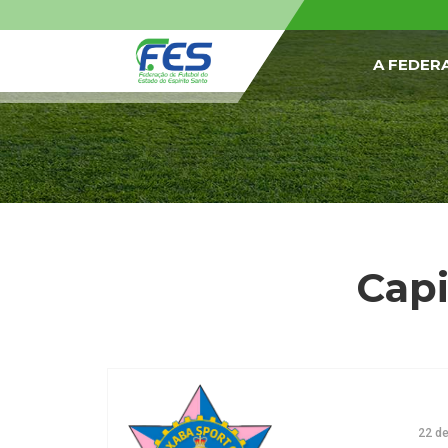
A FEDER
Capi
22 de