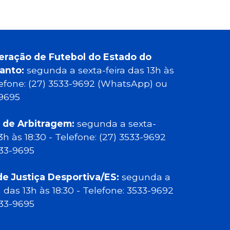
eração de Futebol do Estado do
Santo:
segunda a sexta-feira das 13h às
elefone: (27) 3533-9692 (WhatsApp) ou
-9695
 de Arbitragem:
segunda a sexta-
13h às 18:30 - Telefone: (27) 3533-9692
533-9695
de Justiça Desportiva/ES:
segunda a
a das 13h às 18:30 - Telefone: 3533-9692
533-9695