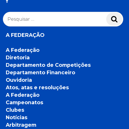
Pesquisar
Pesq
por:
A FEDERAÇÃO
A Federação
Diretoria
Departamento de Competições
Departamento Financeiro
Ouvidoria
Atos, atas e resoluções
A Federação
Campeonatos
Clubes
Notícias
Arbitragem