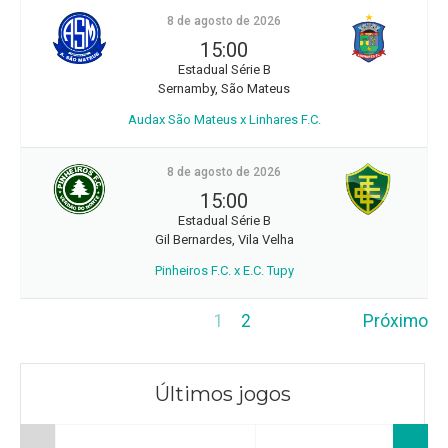
8 de agosto de 2026
15:00
Estadual Série B
Sernamby, São Mateus
Audax São Mateus x Linhares F.C.
8 de agosto de 2026
15:00
Estadual Série B
Gil Bernardes, Vila Velha
Pinheiros F.C. x E.C. Tupy
1
2
Próximo
Últimos jogos