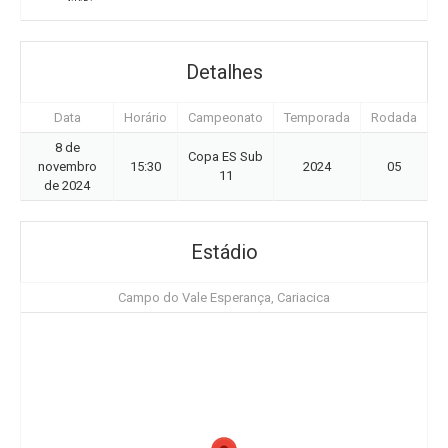
Detalhes
Data
Horário
Campeonato
Temporada
Rodada
8 de
Copa ES Sub
novembro
15:30
2024
05
11
de 2024
Estádio
Campo do Vale Esperança, Cariacica