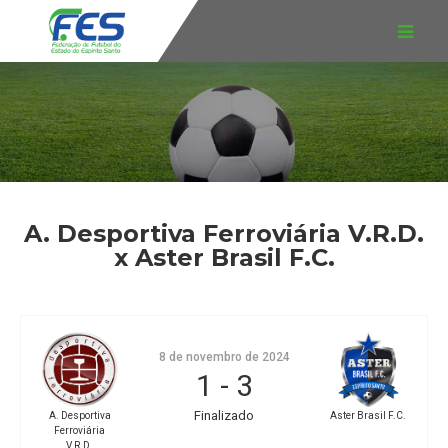
A. Desportiva Ferroviária V.R.D.
x Aster Brasil F.C.
8 de novembro de 2024
1
-
3
Finalizado
A. Desportiva
Aster Brasil F.C.
Ferroviária
V.R.D.