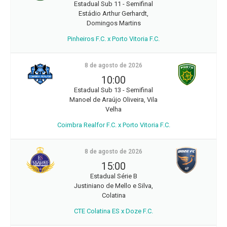
Estadual Sub 11 - Semifinal
Estádio Arthur Gerhardt,
Domingos Martins
Pinheiros F.C. x Porto Vitoria F.C.
8 de agosto de 2026
10:00
Estadual Sub 13 - Semifinal
Manoel de Araújo Oliveira, Vila
Velha
Coimbra Realfor F.C. x Porto Vitoria F.C.
8 de agosto de 2026
15:00
Estadual Série B
Justiniano de Mello e Silva,
Colatina
CTE Colatina ES x Doze F.C.