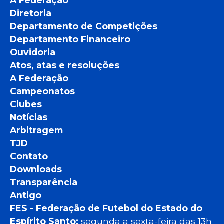
A Federação
Diretoria
Departamento de Competições
Departamento Financeiro
Ouvidoria
Atos, atas e resoluções
A Federação
Campeonatos
Clubes
Notícias
Arbitragem
TJD
Contato
Downloads
Transparência
Antigo
FES - Federação de Futebol do Estado do
Espírito Santo:
segunda a sexta-feira das 13h