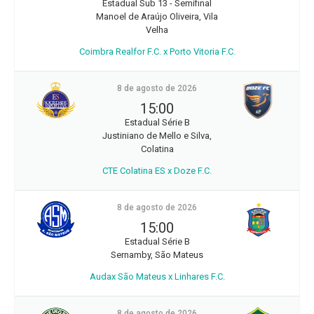
Estadual Sub 13 - Semifinal
Manoel de Araújo Oliveira, Vila
Velha
Coimbra Realfor F.C. x Porto Vitoria F.C.
8 de agosto de 2026
15:00
Estadual Série B
Justiniano de Mello e Silva,
Colatina
CTE Colatina ES x Doze F.C.
8 de agosto de 2026
15:00
Estadual Série B
Sernamby, São Mateus
Audax São Mateus x Linhares F.C.
8 de agosto de 2026