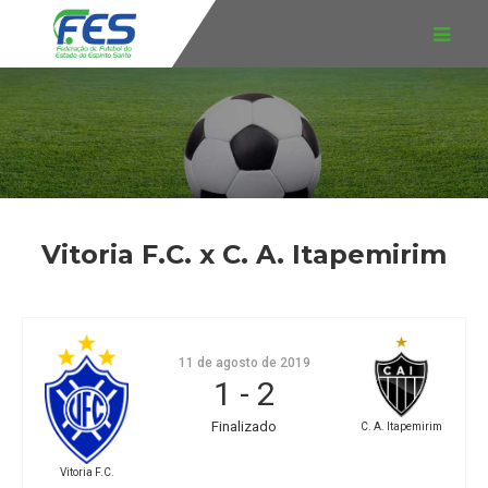
Vitoria F.C. x C. A. Itapemirim
11 de agosto de 2019
1
-
2
Finalizado
C. A. Itapemirim
Vitoria F.C.