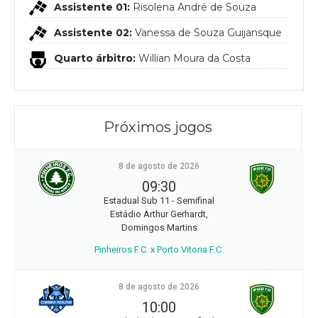
Assistente 01:
Risolena André de Souza
Assistente 02:
Vanessa de Souza Guijansque
Quarto árbitro:
Willian Moura da Costa
Próximos jogos
8 de agosto de 2026
09:30
Estadual Sub 11 - Semifinal
Estádio Arthur Gerhardt,
Domingos Martins
Pinheiros F.C. x Porto Vitoria F.C.
8 de agosto de 2026
10:00