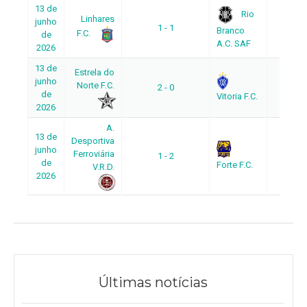
13 de
Rio
Linhares
junho
1 - 1
Volta
Branco
F.C.
de
A.C. SAF
2026
13 de
Estrela do
junho
Norte F.C.
2 - 0
Volta
de
Vitoria F.C.
2026
A.
13 de
Desportiva
junho
Ferroviária
1 - 2
Volta
de
Forte F.C.
V.R.D.
2026
Últimas notícias