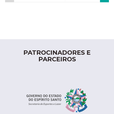
PATROCINADORES E
PARCEIROS