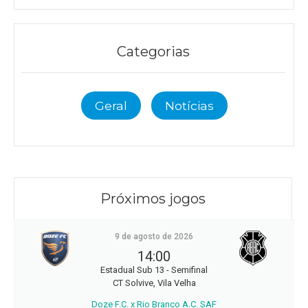
Categorias
Geral
Notícias
Próximos jogos
9 de agosto de 2026
14:00
Estadual Sub 13 - Semifinal
CT Solvive, Vila Velha
Doze F.C. x Rio Branco A.C. SAF