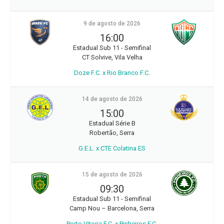
9 de agosto de 2026
16:00
Estadual Sub 11 - Semifinal
CT Solvive, Vila Velha
Doze F.C. x Rio Branco F.C.
14 de agosto de 2026
15:00
Estadual Série B
Robertão, Serra
G.E.L. x CTE Colatina ES
15 de agosto de 2026
09:30
Estadual Sub 11 - Semifinal
Camp Nou – Barcelona, Serra
Porto Vitoria F.C. x Pinheiros F.C.