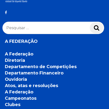
Pesquisar
Pesq
por:
A FEDERAÇÃO
A Federação
Diretoria
Departamento de Competições
Departamento Financeiro
Ouvidoria
Atos, atas e resoluções
A Federação
Campeonatos
Clubes