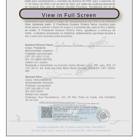
View in Full Screen