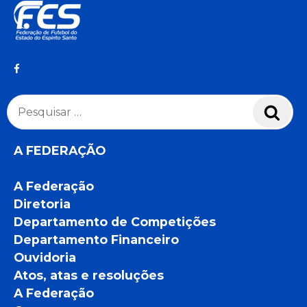
Pesquisar
Pesq
por:
A FEDERAÇÃO
A Federação
Diretoria
Departamento de Competições
Departamento Financeiro
Ouvidoria
Atos, atas e resoluções
A Federação