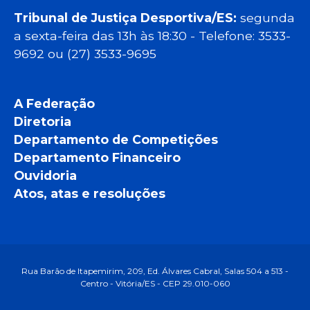
Tribunal de Justiça Desportiva/ES:
segunda
a sexta-feira das 13h às 18:30 - Telefone: 3533-
9692 ou (27) 3533-9695
A Federação
Diretoria
Departamento de Competições
Departamento Financeiro
Ouvidoria
Atos, atas e resoluções
Rua Barão de Itapemirim, 209, Ed. Álvares Cabral, Salas 504 a 513 -
Centro - Vitória/ES - CEP 29.010-060