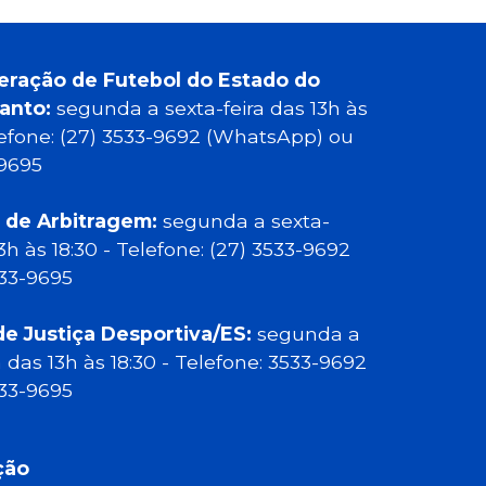
eração de Futebol do Estado do
Santo:
segunda a sexta-feira das 13h às
elefone: (27) 3533-9692 (WhatsApp) ou
-9695
 de Arbitragem:
segunda a sexta-
13h às 18:30 - Telefone: (27) 3533-9692
533-9695
de Justiça Desportiva/ES:
segunda a
a das 13h às 18:30 - Telefone: 3533-9692
533-9695
ção