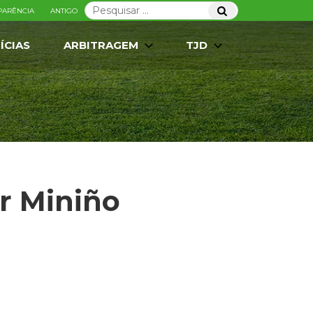
Pesquisar
Pesquisar
PARÊNCIA
ANTIGO
por:
ÍCIAS
ARBITRAGEM
TJD
r Miniño