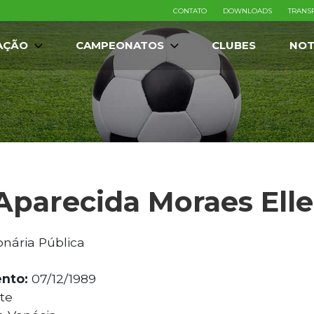
CONTATO
DOWNLOADS
TRANS
AÇÃO
CAMPEONATOS
CLUBES
NOT
Aparecida Moraes Elle
nária Pública
nto:
07/12/1989
te