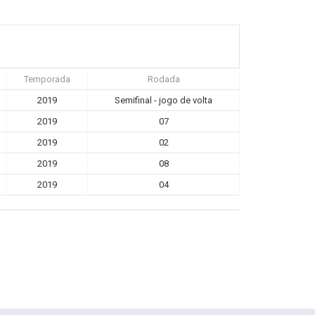
Temporada
Rodada
2019
Semifinal - jogo de volta
2019
07
2019
02
2019
08
2019
04