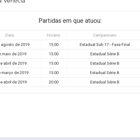
 Venécia
Partidas em que atuou:
Data
Horário
Campeonato
 agosto de 2019
15:00
Estadual Sub 17 - Fase Final
e maio de 2019
15:00
Estadual Série B
e abril de 2019
15:00
Estadual Série B
e março de 2019
15:00
Estadual Série A
e abril de 2019
20:00
Estadual Série B