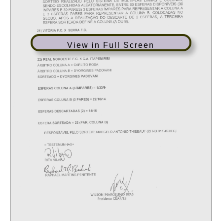
View in Full Screen