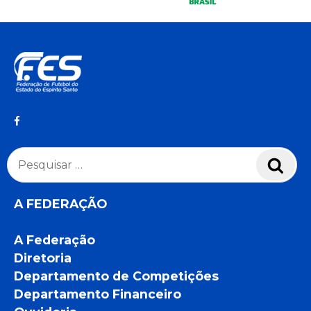
Pesquisar
Pesq
por:
A FEDERAÇÃO
A Federação
Diretoria
Departamento de Competições
Departamento Financeiro