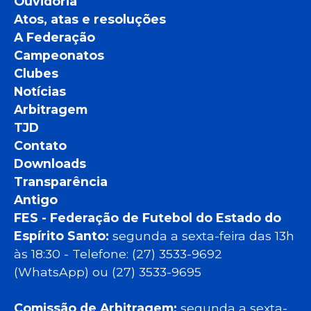
Ouvidoria
Atos, atas e resoluções
A Federação
Campeonatos
Clubes
Notícias
Arbitragem
TJD
Contato
Downloads
Transparência
Antigo
FES - Federação de Futebol do Estado do
Espírito Santo:
segunda a sexta-feira das 13h
às 18:30 - Telefone: (27) 3533-9692
(WhatsApp) ou (27) 3533-9695
Comissão de Arbitragem:
segunda a sexta-