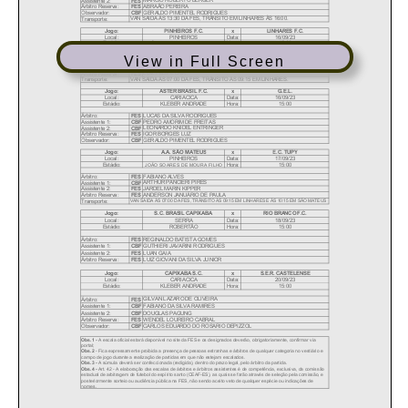
View in Full Screen