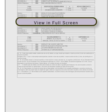
View in Full Screen